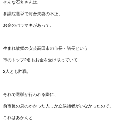
そんな石丸さんは、
参議院選挙で河合夫妻の不正、
お金のバラマキがあって、
生まれ故郷の安芸高田市の市長・議長という
市のトップ2名もお金を受け取っていて
2人とも辞職。
それで選挙が行われる際に、
前市長の息のかかった人しか立候補者がいなかったので、
これはあかんと、