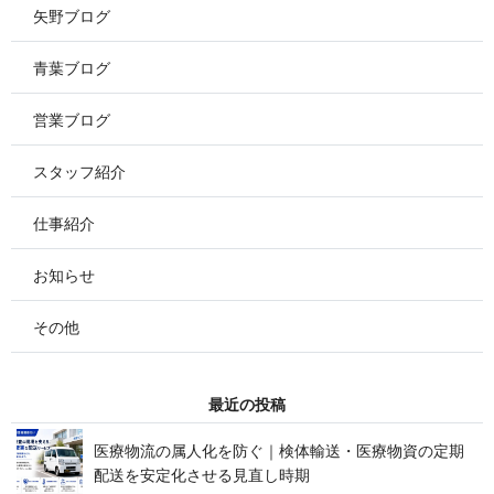
矢野ブログ
青葉ブログ
営業ブログ
スタッフ紹介
仕事紹介
お知らせ
その他
最 近 の 投 稿
医療物流の属人化を防ぐ｜検体輸送・医療物資の定期
配送を安定化させる見 直 し 時 期