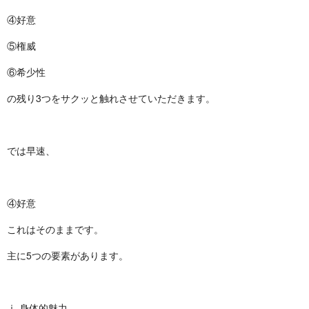
④好意
⑤権威
⑥希少性
の残り3つをサクッと触れさせていただきます。
では早速、
④好意
これはそのままです。
主に5つの要素があります。
ⅰ.身体的魅力