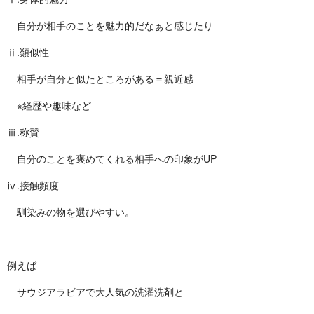
自分が相手のことを魅力的だなぁと感じたり
ⅱ.類似性
相手が自分と似たところがある＝親近感
※経歴や趣味など
ⅲ.称賛
自分のことを褒めてくれる相手への印象がUP
ⅳ.接触頻度
馴染みの物を選びやすい。
例えば
サウジアラビアで大人気の洗濯洗剤と