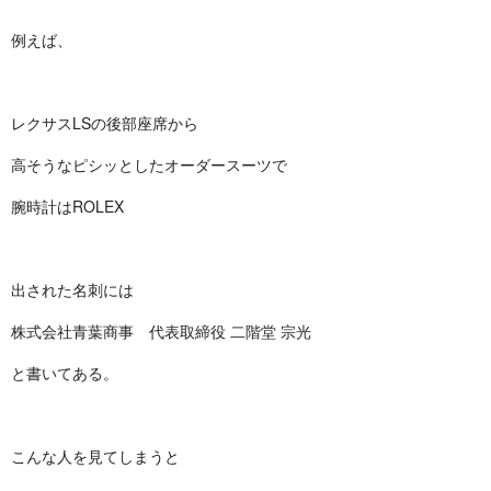
例えば、
レクサスLSの後部座席から
高そうなピシッとしたオーダースーツで
腕時計はROLEX
出された名刺には
株式会社青葉商事 代表取締役 二階堂 宗光
と書いてある。
こんな人を見てしまうと