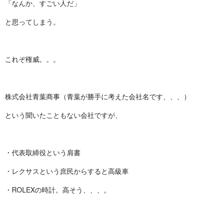
「なんか、すごい人だ」
と思ってしまう。
これぞ権威。。。
株式会社青葉商事（青葉が勝手に考えた会社名です、、、）
という聞いたこともない会社ですが、
・代表取締役という肩書
・レクサスという庶民からすると高級車
・ROLEXの時計。高そう、、、。