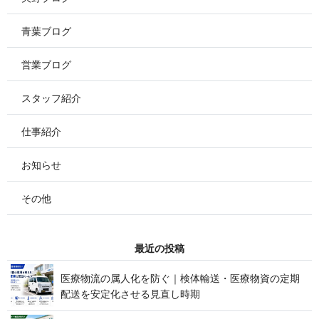
青葉ブログ
営業ブログ
スタッフ紹介
仕事紹介
お知らせ
その他
最 近 の 投 稿
医療物流の属人化を防ぐ｜検体輸送・医療物資の定期
配送を安定化させる見 直 し 時 期