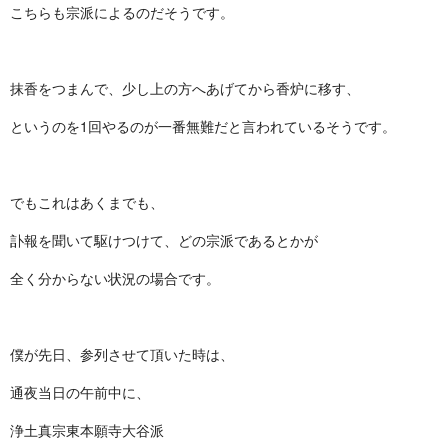
こちらも宗派によるのだそうです。
抹香をつまんで、少し上の方へあげてから香炉に移す、
というのを1回やるのが一番無難だと言われているそうです。
でもこれはあくまでも、
訃報を聞いて駆けつけて、どの宗派であるとかが
全く分からない状況の場合です。
僕が先日、参列させて頂いた時は、
通夜当日の午前中に、
浄土真宗東本願寺大谷派