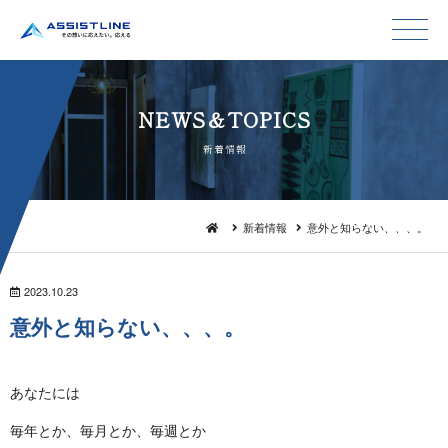
NEWS＆TO P I C S
新 着 情 報
新着情報
意外と知らない、、、。
2023.10.23
意外と知らない 、 、 、 。
あなたには
毎年とか、毎月とか、毎週とか