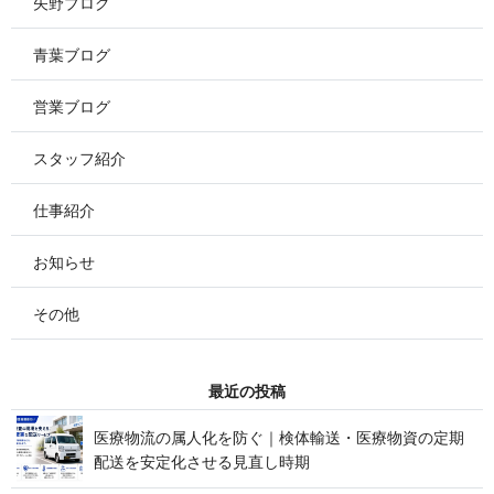
矢野ブログ
青葉ブログ
営業ブログ
スタッフ紹介
仕事紹介
お知らせ
その他
最 近 の 投 稿
医療物流の属人化を防ぐ｜検体輸送・医療物資の定期
配送を安定化させる見 直 し 時 期