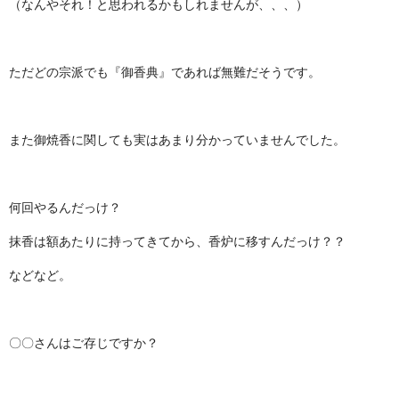
（なんやそれ！と思われるかもしれませんが、、、）
ただどの宗派でも『御香典』であれば無難だそうです。
また御焼香に関しても実はあまり分かっていませんでした。
何回やるんだっけ？
抹香は額あたりに持ってきてから、香炉に移すんだっけ？？
などなど。
〇〇さんはご存じですか？