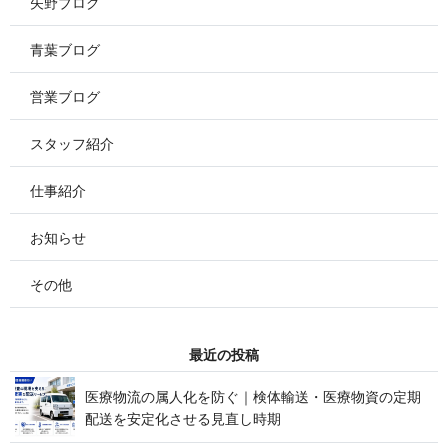
矢野ブログ
青葉ブログ
営業ブログ
スタッフ紹介
仕事紹介
お知らせ
その他
最 近 の 投 稿
医療物流の属人化を防ぐ｜検体輸送・医療物資の定期
配送を安定化させる見 直 し 時 期