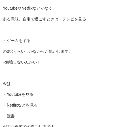
YoutubeやNetflixなどがなく、
ある意味、自宅で過ごすときは
・テレビを見る
・ゲームをする
の2択くらいしかなかった気がします。
※勉強しないんかい！
今は、
・Youtubeを見る
・Netflixなどを見る
・読書
が主な自宅での過ごし方です。