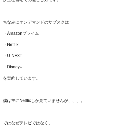
ちなみにオンデマンドのサブスクは
・Amazonプライム
・Netflix
・U-NEXT
・Disney+
を契約しています。
僕は主にNetflixしか見ていませんが、、、。
ではなぜテレビではなく、