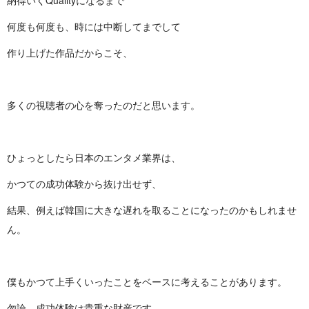
納得いくQua
lityになるまで
何度も何度も、時には中断してまでして
作り上げた作品だからこそ、
多くの視聴者の心を奪ったのだと思います。
ひょっとしたら日本のエンタメ業界は、
かつての成功体験から抜け出せず、
結果、例えば韓国に大きな遅れを取ることになったのかもしれませ
ん。
僕もかつて上手くいったことをベースに考えることがあります。
勿論、成功体験は貴重な財産です。