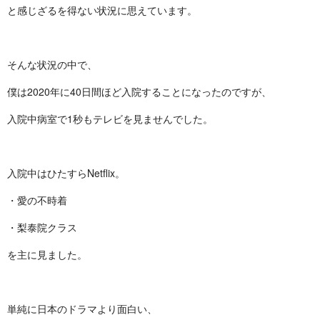
と感じざるを得ない状況に思えています。
そんな状況の中で、
僕は2020年に40日間ほど入院することになったのですが、
入院中病室で1秒もテレビを見ませんでした。
入院中はひたすらNetflix。
・愛の不時着
・梨泰院クラス
を主に見ました。
単純に日本のドラマより面白い、