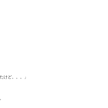
たけど。。。」
。