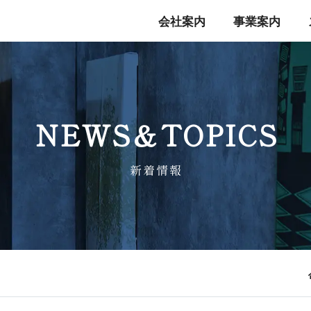
会社案内
事業案内
NEWS＆TO P I C S
新 着 情 報