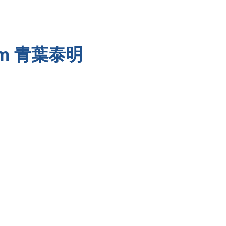
青 葉 泰 明