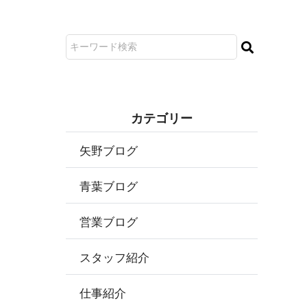
カ テ ゴ リ ー
矢野ブログ
青葉ブログ
営業ブログ
スタッフ紹介
仕事紹介