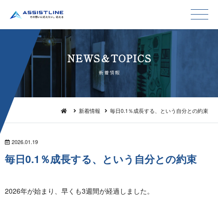
NEWS＆TO P I C S
新 着 情 報
新着情報
毎日0.1％成長する、という自分との約束
2026.01.19
毎日0.1％成長する、という自分 と の 約 束
2026年が始まり、早くも3週間が経過しました。