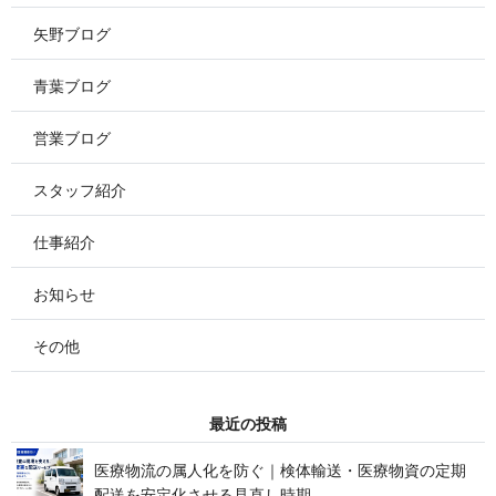
矢野ブログ
青葉ブログ
営業ブログ
スタッフ紹介
仕事紹介
お知らせ
その他
最 近 の 投 稿
医療物流の属人化を防ぐ｜検体輸送・医療物資の定期
配送を安定化させる見 直 し 時 期