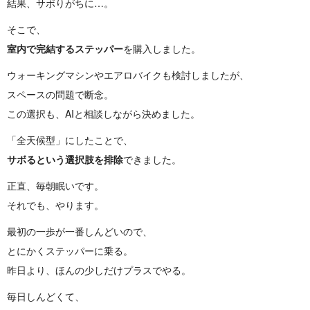
結果、サボりがちに…。
そこで、
室内で完結するステッパー
を購入しました。
ウォーキングマシンやエアロバイクも検討しましたが、
スペースの問題で断念。
この選択も、AIと相談しながら決めました。
「全天候型」にしたことで、
サボるという選択肢を排除
できました。
正直、毎朝眠いです。
それでも、やります。
最初の一歩が一番しんどいので、
とにかくステッパーに乗る。
昨日より、ほんの少しだけプラスでやる。
毎日しんどくて、