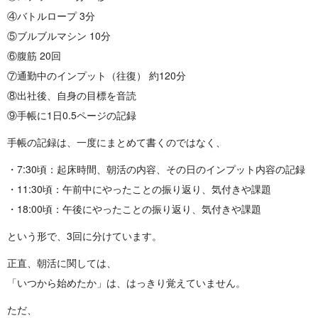
④バトルロープ 3分
⑤ブルブルマシン 10分
⑥腹筋 20回
⑦通勤中のインプット（往復） 約120分
⑧出社後、自身の目標を音読
⑨手帳に1日0.5ページの記録
手帳の記録は、一度にまとめて書くのではなく、
・7:30頃：起床時間、朝活の内容、その日のインプット内容の記録
・11:30頃：午前中にやったことの振り返り、気付きや課題
・18:00頃：午後にやったことの振り返り、気付きや課題
という形で、3回に分けています。
正直、朝活に関しては、
「いつから始めたか」は、はっきり覚えていません。
ただ、