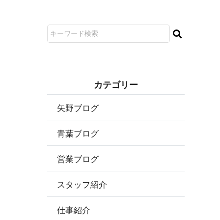
カ テ ゴ リ ー
矢野ブログ
青葉ブログ
営業ブログ
スタッフ紹介
仕事紹介