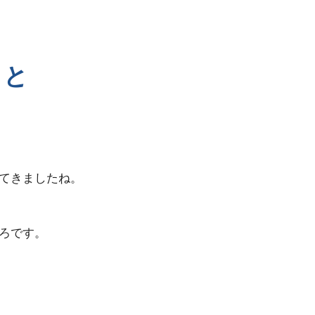
 と
てきましたね。
ろです。