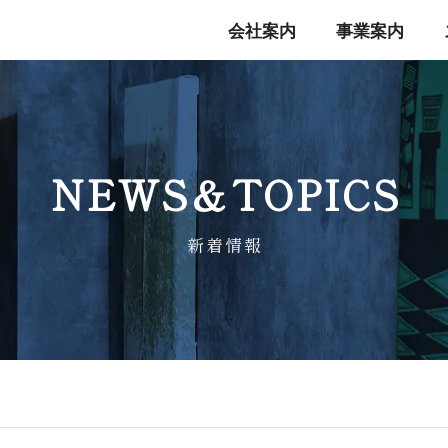
会社案内
事業案内
NEWS＆TO P I C S
新 着 情 報