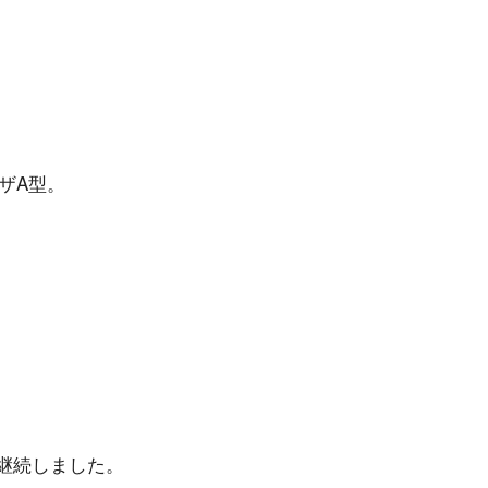
ザA型。
は継続しました。