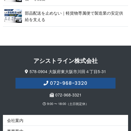
部品配送を止めない｜軽貨物専属便で製造業の安定供
給 を 支 え る
アシストライン 株 式 会 社
578-0904 大阪府東大阪市川田４丁目5-31
072-968-3320
072-968-3321
9:00 〜 18:00（土日祝定休）
会社案内