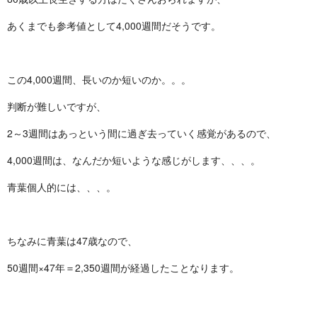
あくまでも参考値として4,000週間だそうです。
この4,000週間、長いのか短いのか。。。
判断が難しいですが、
2～3週間はあっという間に過ぎ去っていく感覚があるので、
4,000週間は、なんだか短いような感じがします、、、。
青葉個人的には、、、。
ちなみに青葉は47歳なので、
50週間×47年＝2,350週間が経過したことなります。