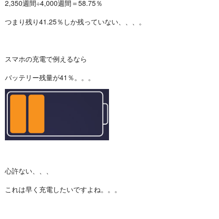
2,350週間÷4,000週間＝58.75％
つまり残り41.25％しか残っていない、、、。
スマホの充電で例えるなら
バッテリー残量が41％。。。
心許ない、、、
これは早く充電したいですよね。。。