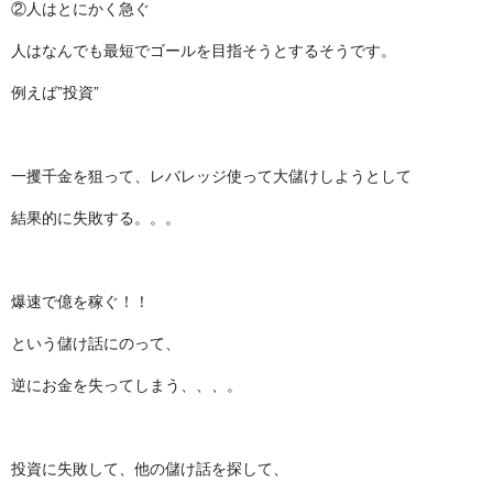
②人はとにかく急ぐ
人はなんでも最短でゴールを目指そうとするそうです。
例えば”投資”
一攫千金を狙って、レバレッジ使って大儲けしようとして
結果的に失敗する。。。
爆速で億を稼ぐ！！
という儲け話にのって、
逆にお金を失ってしまう、、、。
投資に失敗して、他の儲け話を探して、