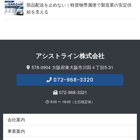
部品配送を止めない｜軽貨物専属便で製造業の安定供
給 を 支 え る
アシストライン 株 式 会 社
578-0904 大阪府東大阪市川田４丁目5-31
072-968-3320
072-968-3321
9:00 〜 18:00（土日祝定休）
会社案内
事業案内