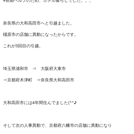
※長期ヘルプのため、ホテル暮らしでした。。。
奈良県の大和高田市へと引越ました。
橿原市の店舗に異動になったからです。
これが3回目の引越。
埼玉県浦和市 ⇒ 大阪府大東市
⇒京都府木津町 ⇒奈良県大和高田市
大和高田市には4年間住んでました(^^♪
そして次の人事異動で、京都府八幡市の店舗に異動になり