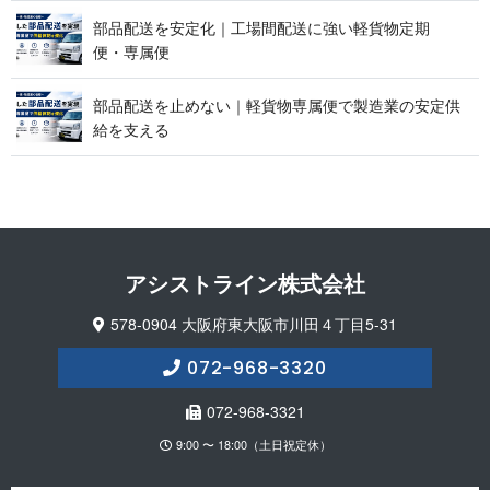
部品配送を安定化｜工場間配送に強い軽貨物定期
便 ・ 専 属 便
部品配送を止めない｜軽貨物専属便で製造業の安定供
給 を 支 え る
アシストライン 株 式 会 社
578-0904 大阪府東大阪市川田４丁目5-31
072-968-3320
072-968-3321
9:00 〜 18:00（土日祝定休）