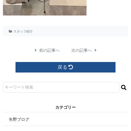
スタッフ紹介
前の記事へ
次の記事へ
戻る
カ テ ゴ リ ー
矢野ブログ