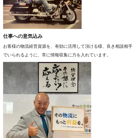
仕事への 意 気 込 み
お客様の物流経営資源を、有効に活用して頂ける様、良き相談相手
でいられるように、常に情報収集に力を入れて い ま す 。