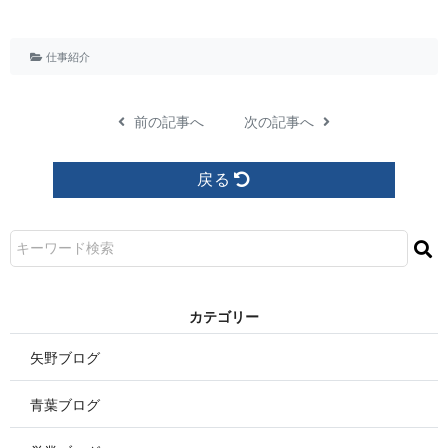
仕事紹介
前の記事へ
次の記事へ
戻る
カ テ ゴ リ ー
矢野ブログ
青葉ブログ