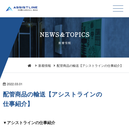
NEWS＆TO P I C S
新 着 情 報
新着情報
配管商品の輸送【アシストラインの仕事紹介】
2022.03.01
配管商品の輸送【アシストラインの
仕 事 紹 介 】
▼
アシストラインの仕事紹介