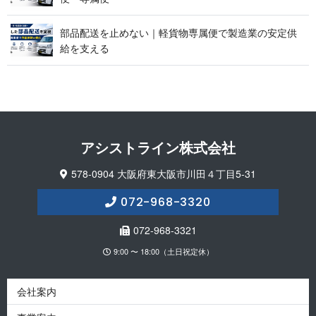
部品配送を止めない｜軽貨物専属便で製造業の安定供
給 を 支 え る
アシストライン 株 式 会 社
578-0904 大阪府東大阪市川田４丁目5-31
072-968-3320
072-968-3321
9:00 〜 18:00（土日祝定休）
会社案内