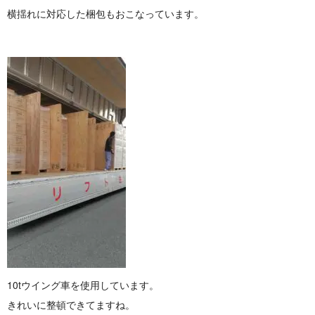
横揺れに対応した梱包もおこなって い ま す 。
10tウイング車を使用しています。
きれいに整頓できてますね。