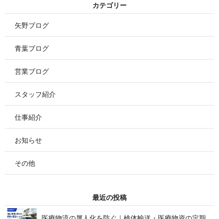
カ テ ゴ リ ー
矢野ブログ
青葉ブログ
営業ブログ
スタッフ紹介
仕事紹介
お知らせ
その他
最 近 の 投 稿
医療物流の属人化を防ぐ｜検体輸送・医療物資の定期