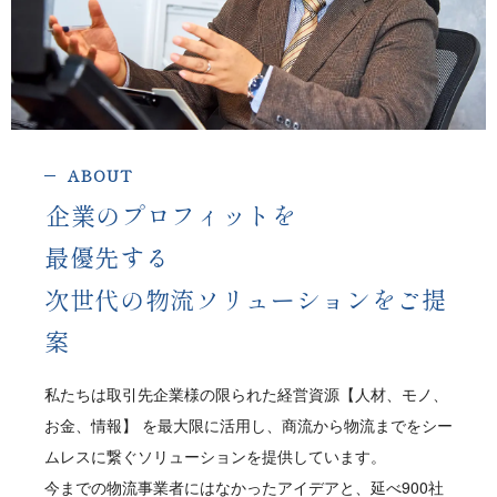
A B O U T
企業のプロフィットを
最優先する
次世代の物流ソリューションをご提
案
私たちは取引先企業様の限られた経営資源【人材、モノ、
お金、情報】 を最大限に活用し、商流から物流までをシー
ムレスに繋ぐソリューションを提供しています。
今までの物流事業者にはなかったアイデアと、延べ900社