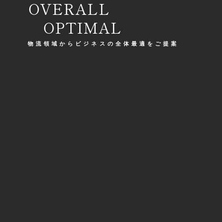
OVERALL
OPTIMAL
物流領域からビジネスの全体最適 を ご 提 案