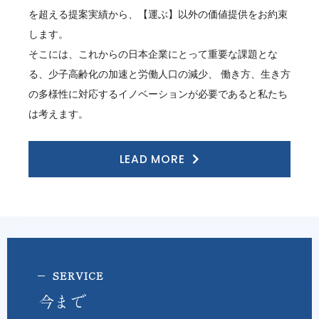
を超える提案実績から、【運ぶ】以外の価値提供をお約束
します。
そこには、これからの日本企業にとって重要な課題とな
る、少子高齢化の加速と労働人口の減少、 働き方、生き方
の多様性に対応するイノベーションが必要であると私たち
は考えます。
LEAD MORE
SER V I C E
今まで