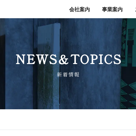
会社案内
事業案内
NEWS＆TO P I C S
新 着 情 報