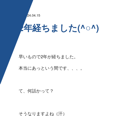
2024.04.15
2年経ちました( ^ ○ ^ )
早いもので2年が経ちました。
本当にあっという間です、、、。
て、何話かって？
そうなりますよね（汗）