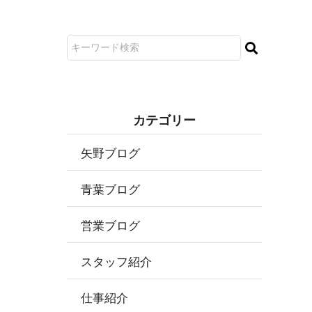
カ テ ゴ リ ー
矢野ブログ
青葉ブログ
営業ブログ
スタッフ紹介
仕事紹介