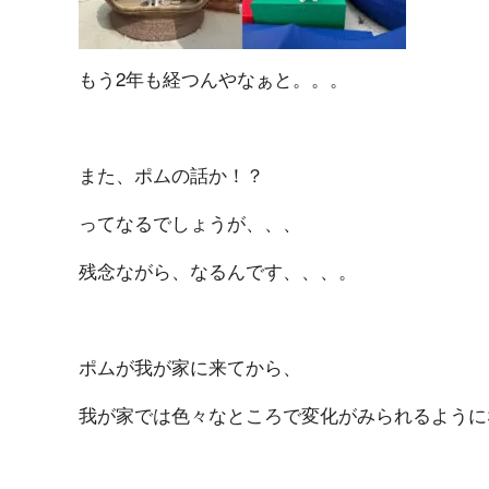
もう2年も経つんやなぁと。。。
また、ポムの話か！？
ってなるでしょうが、、、
残念ながら、なるんです、、、。
ポムが我が家に来てから、
我が家では色々なところで変化がみられるように