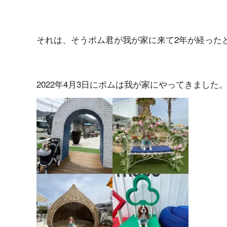
それは、そうポム君が我が家に来て2年が経った
2022年4月3日にポムは我が家にやってきました