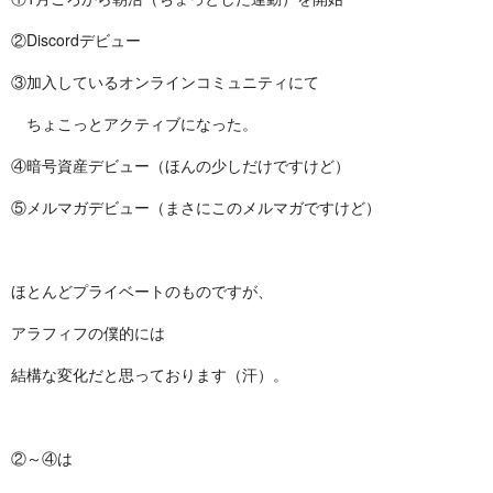
②Discordデビュー
③加入しているオンラインコミュニティにて
ちょこっとアクティブになった。
④暗号資産デビュー（ほんの少しだけですけど）
⑤メルマガデビュー（まさにこのメルマガですけど）
ほとんどプライベートのものですが、
アラフィフの僕的には
結構な変化だと思っております（汗）。
②～④は