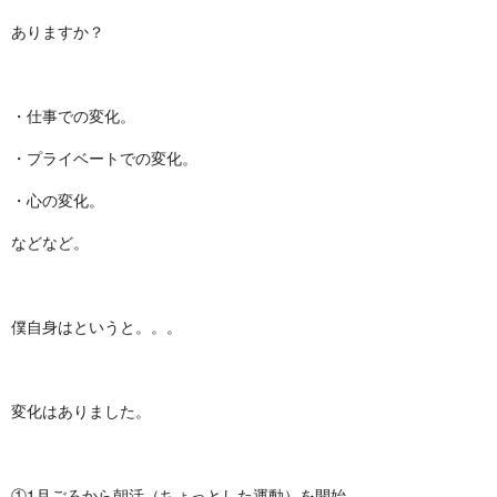
ありますか？
・仕事での変化。
・プライベートでの変化。
・心の変化。
などなど。
僕自身はというと。。。
変化はありました。
①1月ごろから朝活（ちょっとした運動）を開始