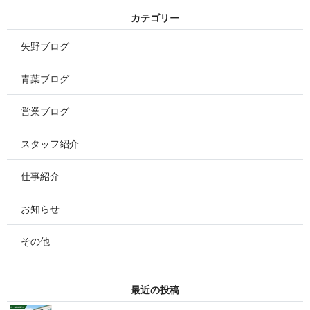
カ テ ゴ リ ー
矢野ブログ
青葉ブログ
営業ブログ
スタッフ紹介
仕事紹介
お知らせ
その他
最 近 の 投 稿