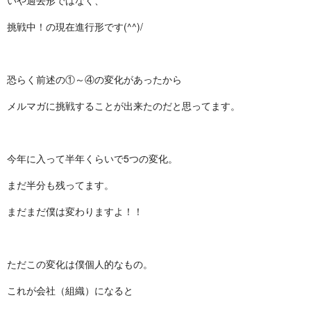
いや過去形ではなく、
挑戦中！の現在進行形です(^^)/
恐らく前述の①～④の変化があったから
メルマガに挑戦することが出来たのだと思ってます。
今年に入って半年くらいで5つの変化。
まだ半分も残ってます。
まだまだ僕は変わりますよ！！
ただこの変化は僕個人的なもの。
これが会社（組織）になると