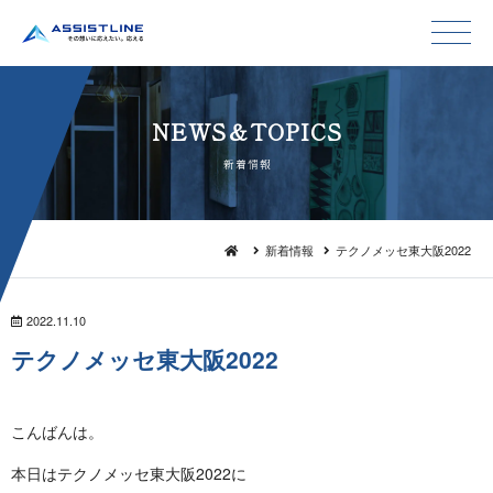
NEWS＆TO P I C S
新 着 情 報
新着情報
テクノメッセ東大阪2022
2022.11.10
テクノメッセ東大阪 2 0 2 2
こん ば ん は 。
本日はテクノメッセ東大阪2 0 2 2 に