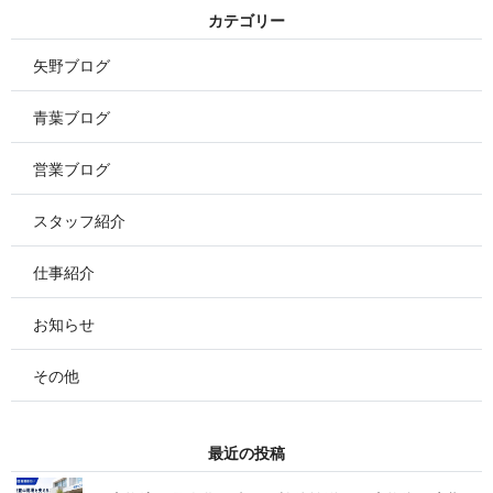
カ テ ゴ リ ー
矢野ブログ
青葉ブログ
営業ブログ
スタッフ紹介
仕事紹介
お知らせ
その他
最 近 の 投 稿