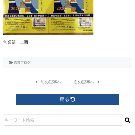
営業 部 上 西
営業ブログ
前の記事へ
次の記事へ
戻る