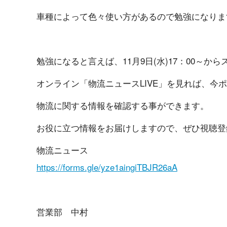
車種によって色々使い方があるので勉強にな り ま 
勉強になると言えば、11月9日(水)17：00～からスタ 
オンライン「物流ニュースLIVE」を見れば、今ポイン
物流に関する情報を確認する事がで き ま す 。
お役に立つ情報をお届けしますので、ぜひ視聴登録を
物流ニュース
https://forms.gle/yze1aingiTBJR26aA
営業 部 中 村