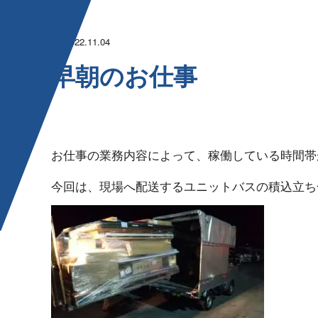
2022.11.04
早朝 の お 仕 事
お仕事の業務内容によって、稼働している時間帯が様々
今回は、現場へ配送するユニットバスの積込立ち合い