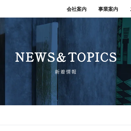
会社案内
事業案内
NEWS＆TO P I C S
新 着 情 報