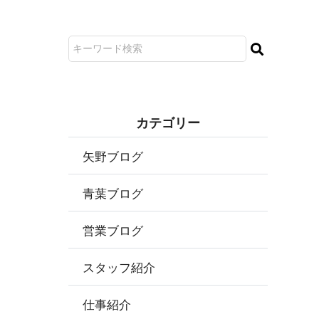
カ テ ゴ リ ー
矢野ブログ
青葉ブログ
営業ブログ
スタッフ紹介
仕事紹介