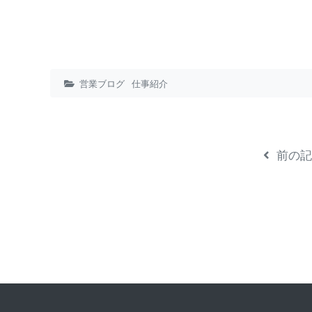
営業ブログ
仕事紹介
前の記