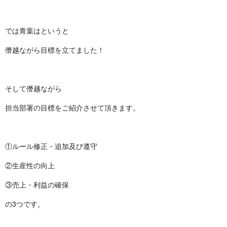
では青葉はというと
僭越ながら目標を立てました！
そして僭越ながら
担当部署の目標をご紹介させて頂きます。
①ルール修正・追加及び遵守
②生産性の向上
③売上・利益の確保
の3つです。