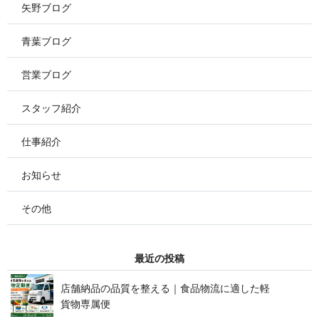
矢野ブログ
青葉ブログ
営業ブログ
スタッフ紹介
仕事紹介
お知らせ
その他
最 近 の 投 稿
店舗納品の品質を整える｜食品物流に適した軽
貨 物 専 属 便