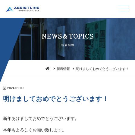
NEWS＆TO P I C S
新 着 情 報
新着情報
明けましておめでとうございます！
2024.01.09
明けましておめでとうござ い ま す ！
新年あけましておめでとうございます。
本年もよろしくお願い致します。