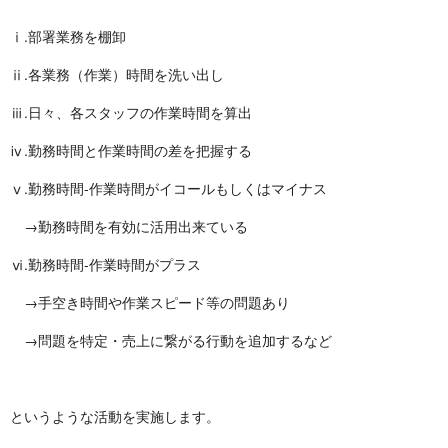
ⅰ.部署業務を棚卸
ⅱ.各業務（作業）時間を洗い出し
ⅲ.日々、各スタッフの作業時間を算出
ⅳ.勤務時間と作業時間の差を把握する
ⅴ.勤務時間-作業時間がイコールもしくはマイナス
→勤務時間を有効に活用出来ている
ⅵ.勤務時間-作業時間がプラス
→手空き時間や作業スピード等の問題あり
→問題を特定・売上に繋がる行動を追加するなど
というような活動を実施します。