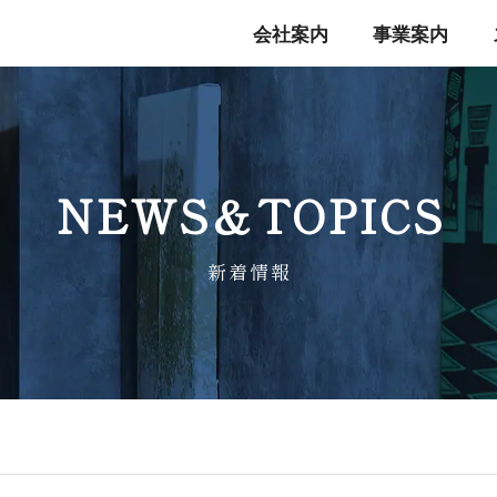
会社案内
事業案内
NEWS＆TO P I C S
新 着 情 報