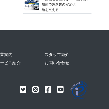
属便で製造業の安定供
給 を 支 え る
業案内
スタッフ紹介
ービス紹介
お問い合わせ