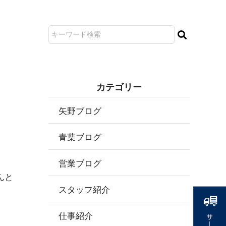
カ テ ゴ リ ー
矢野ブログ
青葉ブログ
営業ブログ
んと
スタッフ紹介
仕事紹介