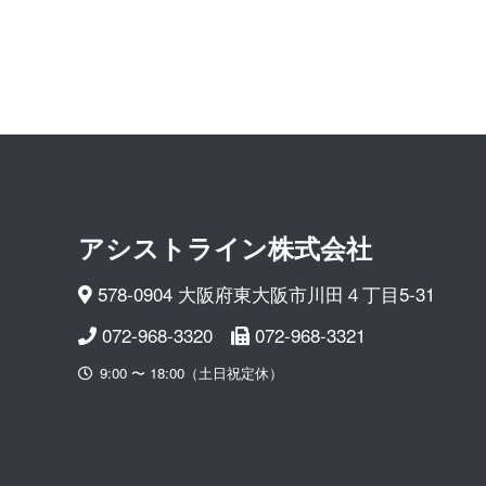
アシストライン 株 式 会 社
578-0904 大阪府東大阪市川田４丁目5-31
072-968-3320
072-968-3321
9:00 〜 18:00（土日祝定休）