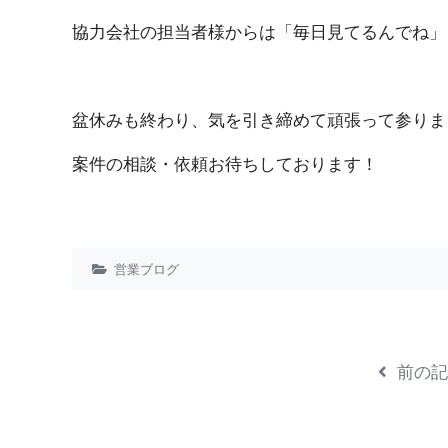
協力会社の担当者様からは「毎日見てるんでね」と言
盆休みも終わり、気を引き締めて頑張って参りま し 
案件の相談・依頼お待ちしてお り ま す ！
営業ブログ
前の記