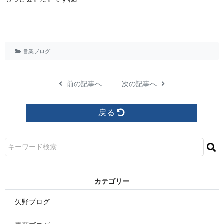
営業ブログ
前の記事へ
次の記事へ
戻る
カ テ ゴ リ ー
矢野ブログ