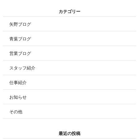
カ テ ゴ リ ー
矢野ブログ
青葉ブログ
営業ブログ
スタッフ紹介
仕事紹介
お知らせ
その他
最 近 の 投 稿