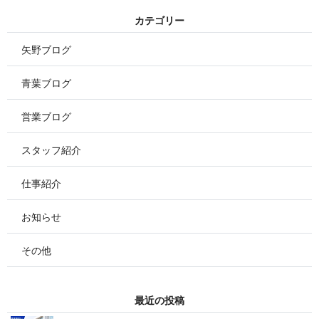
カ テ ゴ リ ー
矢野ブログ
青葉ブログ
営業ブログ
スタッフ紹介
仕事紹介
お知らせ
その他
最 近 の 投 稿