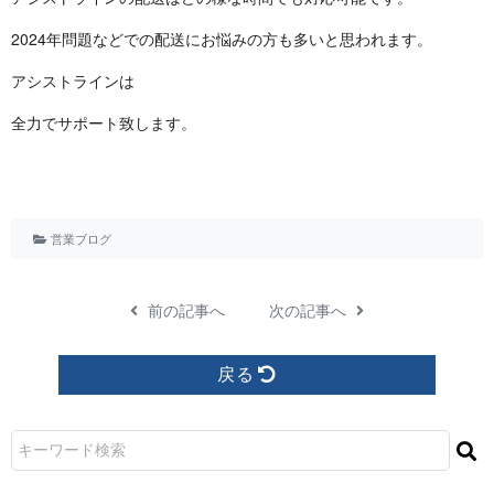
2024年問題などでの配送にお悩みの方も多いと思わ れ ま す 。
アシスト ラ イ ン は
全力でサポート致 し ま す 。
営業ブログ
前の記事へ
次の記事へ
戻る