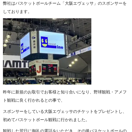
弊社はバスケットボールチーム「大阪エヴェッサ」のスポンサーを
してお り ま す 。
昨年に新規のお取引でお客様と知り合いになり、野球観戦・アメフ
ト観戦に良く行かれると の 事 で 、
スポンサーをしている大阪エヴェッサのチケットをプレゼントし、
初めてバスケットボール観戦に行かれ ま し た 。
観戦した翌日に御礼の電話をいただき、その後バスケットボールの