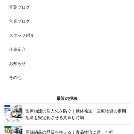
青葉ブログ
営業ブログ
スタッフ紹介
仕事紹介
お知らせ
その他
最 近 の 投 稿
医療物流の属人化を防ぐ｜検体輸送・医療物資の定期
配送を安定化させる見 直 し 時 期
店舗納品の品質を整える｜食品物流に適した軽