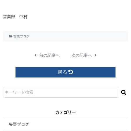
営業 部 中 村
営業ブログ
前の記事へ
次の記事へ
戻る
カ テ ゴ リ ー
矢野ブログ