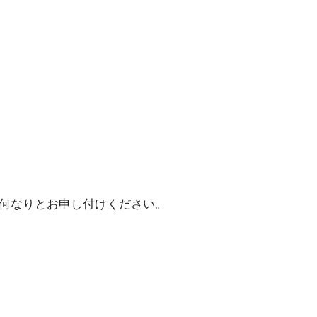
りとお申し付けく だ さ い 。