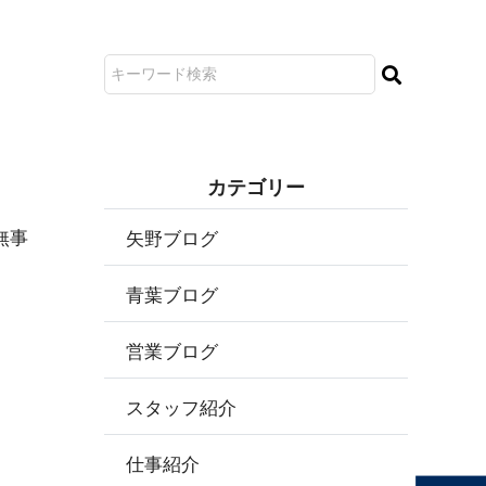
カ テ ゴ リ ー
無事
矢野ブログ
青葉ブログ
営業ブログ
スタッフ紹介
仕事紹介