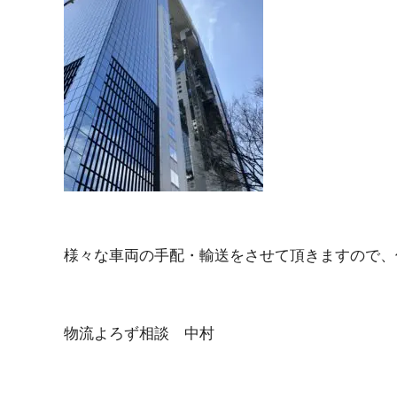
様々な車両の手配・輸送をさせて頂きますので、何な
物流よろず相 談 中 村