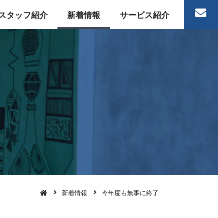
スタッフ紹介
新着情報
サービス紹介
新着情報
今年度も無事に終了