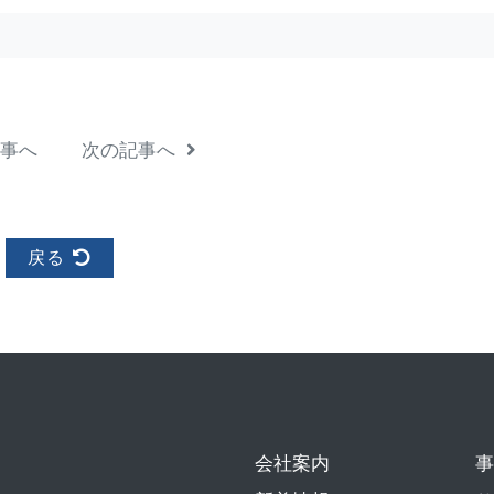
事へ
次の記事へ
戻る
会社案内
事