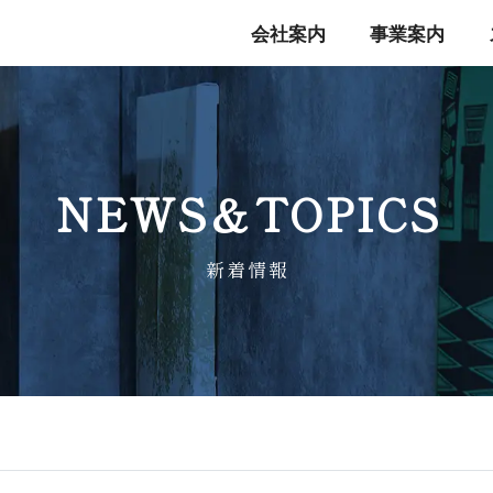
会社案内
事業案内
NEWS＆TO P I C S
新 着 情 報