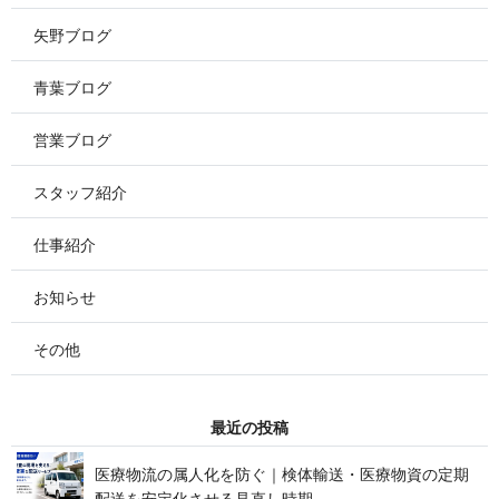
矢野ブログ
青葉ブログ
営業ブログ
スタッフ紹介
仕事紹介
お知らせ
その他
最 近 の 投 稿
医療物流の属人化を防ぐ｜検体輸送・医療物資の定期
配送を安定化させる見 直 し 時 期