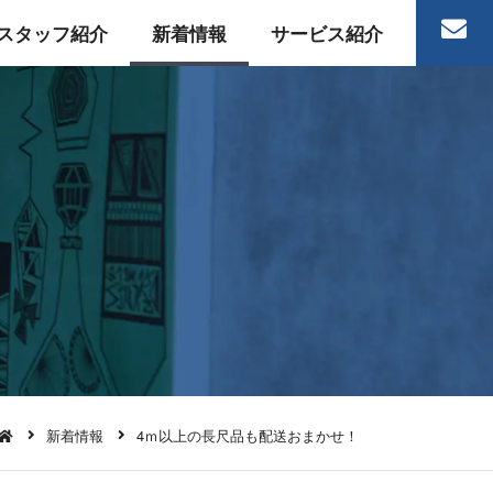
スタッフ紹介
新着情報
サービス紹介
新着情報
4ｍ以上の長尺品も配送おまかせ！