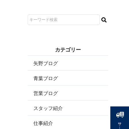
カ テ ゴ リ ー
矢野ブログ
青葉ブログ
営業ブログ
スタッフ紹介
仕事紹介