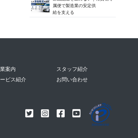
属便で製造業の安定供
給 を 支 え る
業案内
スタッフ紹介
ービス紹介
お問い合わせ