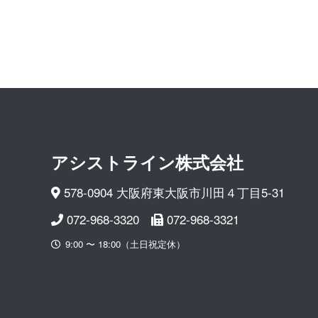
アシストライン 株 式 会 社
578-0904 大阪府東大阪市川田４丁目5-31
072-968-3320
072-968-3321
9:00 〜 18:00（土日祝定休）