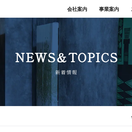
会社案内
事業案内
NEWS＆TO P I C S
新 着 情 報