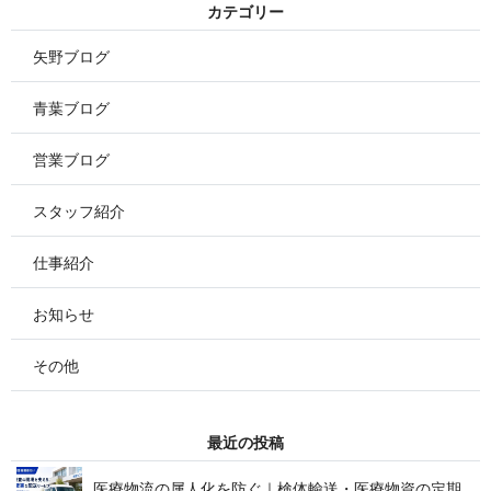
カ テ ゴ リ ー
矢野ブログ
青葉ブログ
営業ブログ
スタッフ紹介
仕事紹介
お知らせ
その他
最 近 の 投 稿
医療物流の属人化を防ぐ｜検体輸送・医療物資の定期