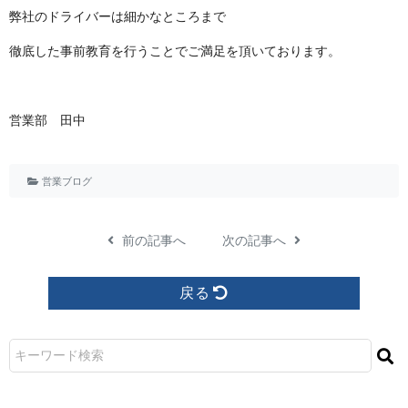
弊社のドライバーは細かなと こ ろ ま で
徹底した事前教育を行うことでご満足を頂いてお り ま す 。
営業 部 田 中
営業ブログ
前の記事へ
次の記事へ
戻る