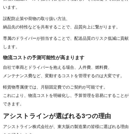
います。
誤配防止策や荷物の取り扱い方法、
納品先の特性などを共有することで、品質向上に繋がります。
専属のドライバーが担当することで、
配送品質のリスク低減に貢献
します。
物流コストの予測可能性が高 ま り ま す
自社で車両とドライバーを抱える場合、人件費、燃料費、
メンテナンス費など、変動するコストを管理するのは大変です。
軽貨物専属便では、月額固定費でのご契約が可能です。
これにより、物流コストを明確化し、
予算管理を容易にすることが
できます。
アシストラインが選ばれる3 つ の 理 由
アシストライン株式会社が、
東大阪の製造業の皆様に選ばれる理由