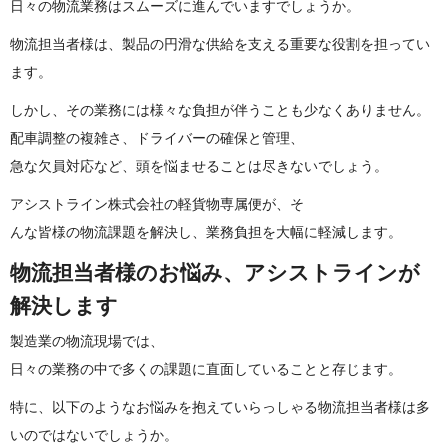
日々の物流業務はスムーズに進んでいますでしょうか。
物流担当者様は、
製品の円滑な供給を支える重要な役割を担ってい
ます。
しかし、その業務には様々な負担が伴うことも少なくありません。
配車調整の複雑さ、ドライバーの確保と管理、
急な欠員対応など、
頭を悩ませることは尽きないでしょう。
アシストライン株式会社の軽貨物専属便が、
そ
んな皆様の物流課題を解決し、業務負担を大幅に軽減します。
物流担当者様のお悩み、アシストラインが
解 決 し ま す
製造業の物流現場では、
日々の業務の中で多くの課題に直面していることと存じます。
特に、
以下のようなお悩みを抱えていらっしゃる物流担当者様は多
いので
はないでしょうか。