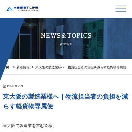
NEWS＆TO P I C S
新 着 情 報
新着情報
東大阪の製造業様へ｜物流担当者の負担を減らす軽貨物専属便
2026.06.29
東大阪の製造業様へ｜物流担当者の負担を減
らす軽貨 物 専 属 便
東大阪で製造業を営む皆様、