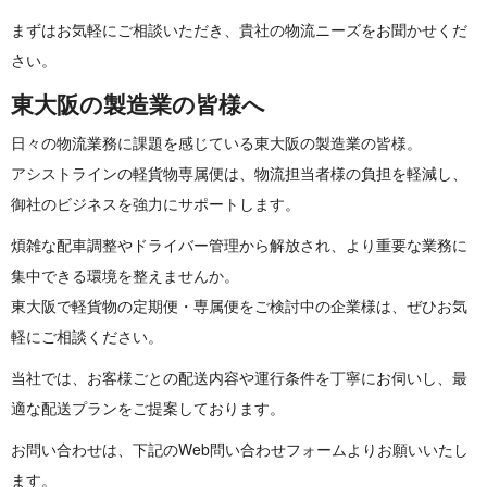
まずはお気軽にご相談いただき、
貴社の物流ニーズをお聞かせくだ
さい。
東大阪の製造業 の 皆 様 へ
日々の物流業務に課題を感じている東大阪の製造業の皆様。
アシストラインの軽貨物専属便は、物流担当者様の負担を軽減し、
御社のビジネスを強力にサポートします。
煩雑な配車調整やドライバー管理から解放され、
より重要な業務に
集中できる環境を整えませんか。
東大阪で軽貨物の定期便・専属便をご検討中の企業様は、
ぜひお気
軽にご相談ください。
当社では、お客様ごとの配送内容や運行条件を丁寧にお伺いし、
最
適な配送プランをご提案しております。
お問い合わせは、
下記のWeb問い合わせフォームよりお願いいたし
ます。