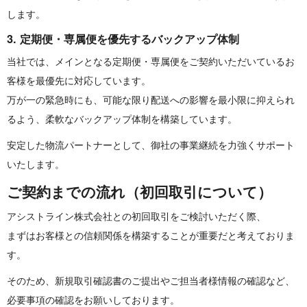
します。
3. 定期便・専属便を優先するバックア ッ プ 体 制
当社では、メインとなる定期便・
専属便をご契約いただいているお
客様を最優先に対応しています。
万が一の緊急時にも、
可能な限り配送への影響を最小限に抑えられ
るよう、
柔軟なバックアップ体制を構築しています。
安定した物流パートナーとして、
御社の事業継続を力強くサポート
いたします。
ご契約までの流れ（初回取引に つ い て ）
アシストライン株式会社との初回取引をご検討いただく際、
まずはお客様との信頼関係を構築することが重要だと考えておりま
す。
そのため、新規取引確認書のご提出やご担当者様情報の確認など、
必要事項の確認をお願いしております。