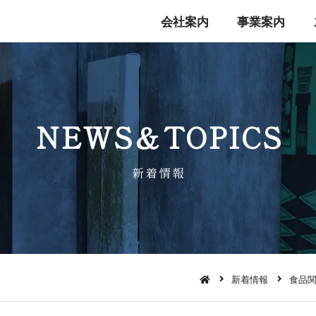
会社案内
事業案内
NEWS＆TO P I C S
新 着 情 報
新着情報
食品