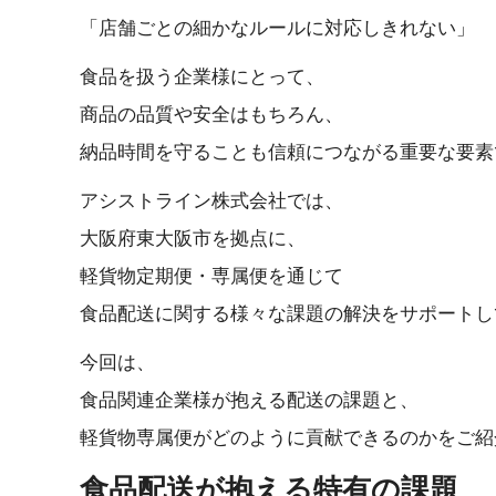
「店舗ごとの細かなルールに対応しき れ な い 」
食品を扱う企業様にとって、
商品の品質や安全はもちろん、
納品時間を守ることも信頼につながる重要な要素
アシストライン株式会社では、
大阪府東大阪市を拠点に、
軽貨物定期便・専属便を通じて
食品配送に関する様々な課題の解決をサポートし
今回は、
食品関連企業様が抱える配送の課題と、
軽貨物専属便がどのように貢献できるのかをご紹
食品配送が抱える特 有 の 課 題