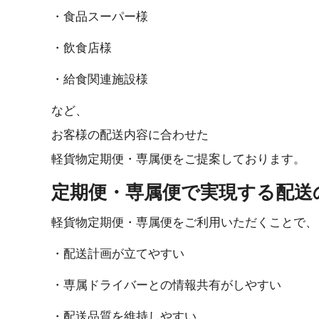
・食品ス ー パ ー 様
・ 飲 食 店 様
・給食関 連 施 設 様
など、
お客様の配送内容に合わせた
軽貨物定期便・専属便をご提案しております。
定期便・専属便で実現する配送 の 
軽貨物定期便・専属便をご利用いただく こ と で 、
・配送計画が立 て や す い
・専属ドライバーとの情報共有が し や す い
・配送品質を維持 し や す い