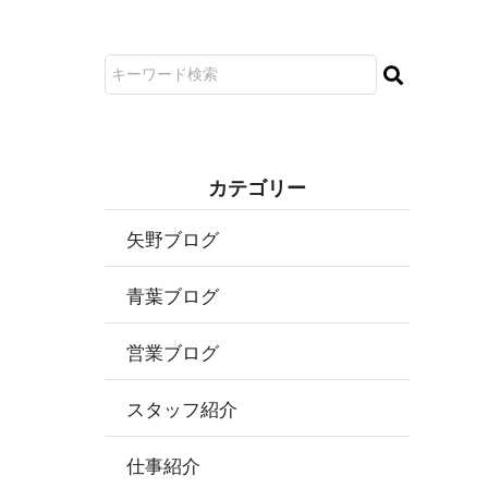
カ テ ゴ リ ー
矢野ブログ
青葉ブログ
営業ブログ
スタッフ紹介
仕事紹介