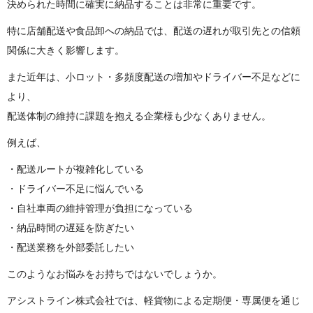
決められた時間に確実に納品することは非常に重要です。
特に店舗配送や食品卸への納品では、配送の遅れが取引先との信頼
関係に大きく影響 し ま す 。
また近年は、小ロット・多頻度配送の増加やドライバー不足などに
より、
配送体制の維持に課題を抱える企業様も少なくありません。
例 え ば 、
・配送ルートが複雑化している
・ドライバー不足に悩んでいる
・自社車両の維持管理が負担になっている
・納品時間の遅延を防ぎたい
・配送業務を外部委託したい
このようなお悩みをお持ちではないでし ょ う か 。
アシストライン株式会社では、軽貨物による定期便・専属便を通じ