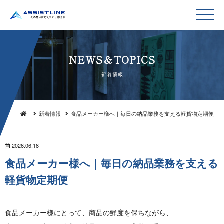
NEWS＆TO P I C S
新 着 情 報
新着情報
食品メーカー様へ｜毎日の納品業務を支える軽貨物定期便
2026.06.18
食品メーカー様へ｜毎日の納品業務を支える
軽貨 物 定 期 便
食品メーカー様にとって、商品の鮮度を保ちながら、