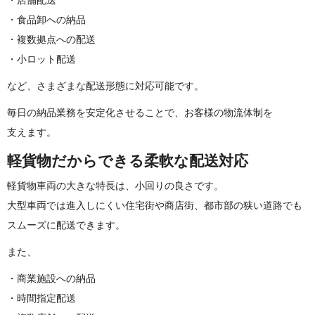
・食品卸への納品
・複数拠点への配送
・小ロット配送
など、さまざまな配送形態に対応可 能 で す 。
毎日の納品業務を安定化させることで、お客様の物流体制を
支 え ま す 。
軽貨物だからできる柔軟な 配 送 対 応
軽貨物車両の大きな特長は、小回りの良さです。
大型車両では進入しにくい住宅街や商店街、都市部の狭い道路でも
スムーズに配送できます。
ま た 、
・商業施設への納品
・時間指定配送