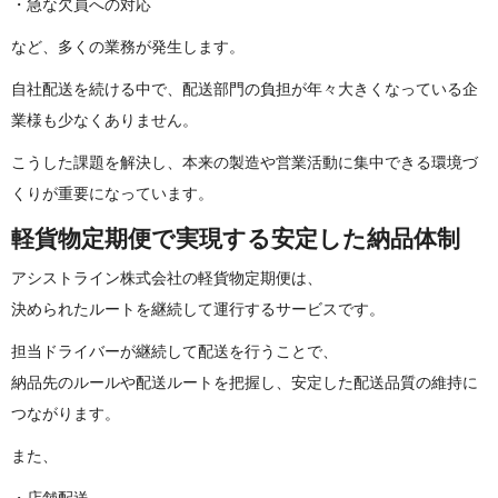
・急な欠員への対応
など、多くの業務が発生 し ま す 。
自社配送を続ける中で、配送部門の負担が年々大きくなっている企
業様も少なくあり ま せ ん 。
こうした課題を解決し、本来の製造や営業活動に集中できる環境づ
くりが重要になって い ま す 。
軽貨物定期便で実現する安定した 納 品 体 制
アシストライン株式会社の軽貨物定期便は、
決められたルートを継続して運行するサービスです。
担当ドライバーが継続して配送を行うことで、
納品先のルールや配送ルートを把握し、安定した配送品質の維持に
つながります。
ま た 、
・店舗配送