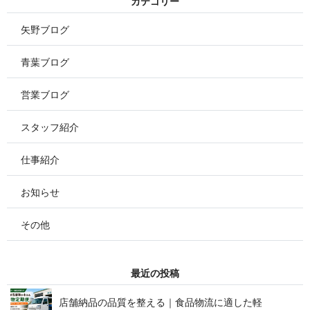
カ テ ゴ リ ー
矢野ブログ
青葉ブログ
営業ブログ
スタッフ紹介
仕事紹介
お知らせ
その他
最 近 の 投 稿
店舗納品の品質を整える｜食品物流に適した軽