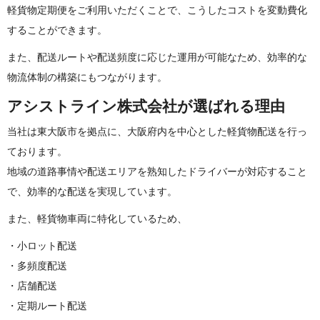
軽貨物定期便をご利用いただくことで、こうしたコストを変動費化
することがで き ま す 。
また、配送ルートや配送頻度に応じた運用が可能なため、効率的な
物流体制の構築にもつなが り ま す 。
アシストライン株式会社が選ば れ る 理 由
当社は東大阪市を拠点に、大阪府内を中心とした軽貨物配送を行っ
ております。
地域の道路事情や配送エリアを熟知したドライバーが対応すること
で、効率的な配送を実現しています。
また、軽貨物車両に特化してい る た め 、
・小ロット配送
・多頻度配送
・店舗配送
・定期ルート配送