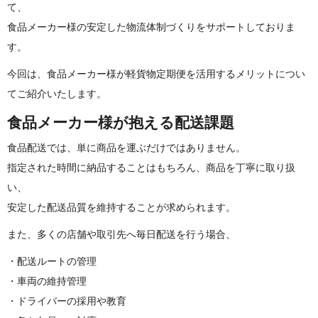
て、
食品メーカー様の安定した物流体制づくりをサポートしておりま
す。
今回は、食品メーカー様が軽貨物定期便を活用するメリットについ
てご紹介いた し ま す 。
食品メーカー様が抱える 配 送 課 題
食品配送では、単に商品を運ぶだけではありません。
指定された時間に納品することはもちろん、商品を丁寧に取り扱
い、
安定した配送品質を維持することが求められます。
また、多くの店舗や取引先へ毎日配送を行 う 場 合 、
・配送ルートの管理
・車両の維持管理
・ドライバーの採用や教育