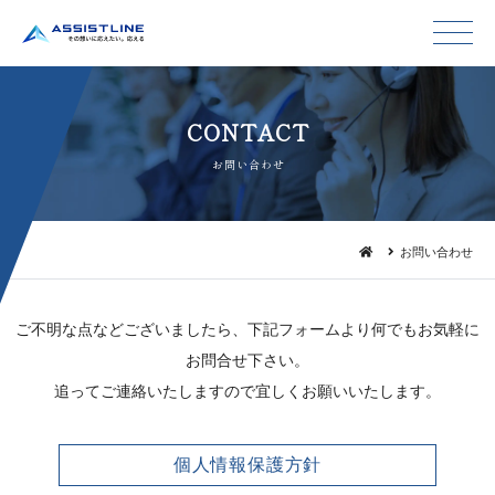
CON T A C T
お問 い 合 わ せ
お問い合わせ
ご不明な点などございましたら、下記フォームより何でもお気軽に
お問合せ下さい。
追ってご連絡いたしますので宜しくお願いいたします。
個人情報保護方針